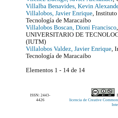
Villalba Benavides, Kevin Alexand
Villalobos, Javier Enrique
, Institut
Tecnología de Maracaibo
Villalobos Boscan, Dioni Francisco
UNIVERSITARIO DE TECNOLO
(IUTM)
Villalobos Valdez, Javier Enrique
, 
Tecnología de Maracaibo
Elementos 1 - 14 de 14
ISSN: 2443-
E
4426
licencia de Creative Commo
Int