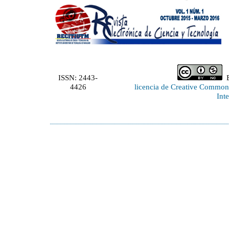
ISSN: 2443-
E
4426
licencia de Creative Commo
Int