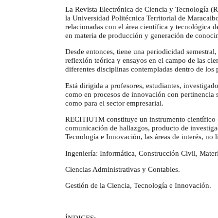
La Revista Electrónica de Ciencia y Tecnología (
la Universidad Politécnica Territorial de Maracaib
relacionadas con el área científica y tecnológica d
en materia de producción y generación de conocim
Desde entonces, tiene una periodicidad semestral, 
reflexión teórica y ensayos en el campo de las cie
diferentes disciplinas contempladas dentro de los
Está dirigida a profesores, estudiantes, investiga
como en procesos de innovación con pertinencia so
como para el sector empresarial.
RECITIUTM constituye un instrumento científico –
comunicación de hallazgos, producto de investigac
Tecnología e Innovación, las áreas de interés, no l
Ingeniería: Informática, Construcción Civil, Mater
Ciencias Administrativas y Contables.
Gestión de la Ciencia, Tecnología e Innovación.
ÍNDICES: