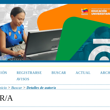
SIÓN
REGISTRARSE
BUSCAR
ACTUAL
ARCH
AVISOS
nicio
>
Buscar
>
Detalles de autor/a
R/A